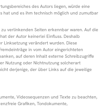
rtungsbereiches des Autors liegen, würde eine
tnis hat und es ihm technisch möglich und zumutbar
en zu verlinkenden Seiten erkennbar waren. Auf die
hat der Autor keinerlei Einfluss. Deshalb
 der Linksetzung verändert wurden. Diese
 Fremdeinträge in vom Autor eingerichteten
anken, auf deren Inhalt externe Schreibzugriffe
 der Nutzung oder Nichtnutzung solcherart
cht derjenige, der über Links auf die jeweilige
dokumente, Videosequenzen und Texte zu beachten,
izenzfreie Grafiken, Tondokumente,