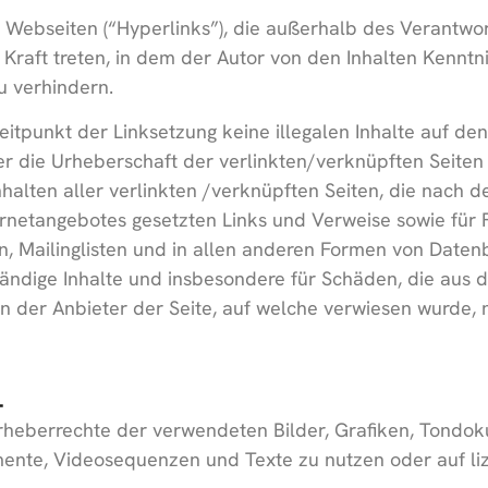
 Webseiten (“Hyperlinks”), die außerhalb des Verantwo
n Kraft treten, in dem der Autor von den Inhalten Kenn
u verhindern.
eitpunkt der Linksetzung keine illegalen Inhalte auf d
er die Urheberschaft der verlinkten/verknüpften Seiten 
 Inhalten aller verlinkten /verknüpften Seiten, die nach
nternetangebotes gesetzten Links und Verweise sowie für
n, Mailinglisten und in allen anderen Formen von Datenb
lständige Inhalte und insbesondere für Schäden, die aus
n der Anbieter der Seite, auf welche verwiesen wurde, ni
T
ie Urheberrechte der verwendeten Bilder, Grafiken, Ton
umente, Videosequenzen und Texte zu nutzen oder auf l