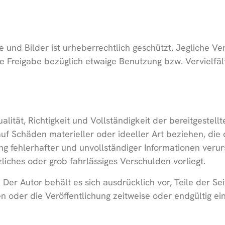
e und Bilder ist urheberrechtlich geschützt. Jegliche Ver
 Freigabe bezüglich etwaige Benutzung bzw. Vervielfält
lität, Richtigkeit und Vollständigkeit der bereitgestell
uf Schäden materieller oder ideeller Art beziehen, die
g fehlerhafter und unvollständiger Informationen verur
zliches oder grob fahrlässiges Verschulden vorliegt.
. Der Autor behält es sich ausdrücklich vor, Teile der
 oder die Veröffentlichung zeitweise oder endgültig ein