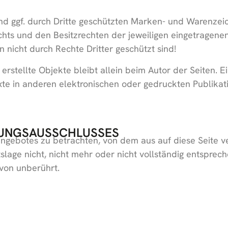
nd ggf. durch Dritte geschützten Marken- und Warenzei
hts und den Besitzrechten der jeweiligen eingetragene
n nicht durch Rechte Dritter geschützt sind!
t erstellte Objekte bleibt allein beim Autor der Seiten.
e in anderen elektronischen oder gedruckten Publikat
TUNGSAUSSCHLUSSES
tangebotes zu betrachten, von dem aus auf diese Seite v
age nicht, nicht mehr oder nicht vollständig entspreche
avon unberührt.