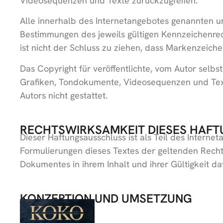
Videosequenzen und Texte zurückzugreifen.
Alle innerhalb des Internetangebotes genannten u
Bestimmungen des jeweils gültigen Kennzeichenrec
ist nicht der Schluss zu ziehen, dass Markenzeiche
Das Copyright für veröffentlichte, vom Autor selbs
Grafiken, Tondokumente, Videosequenzen und Text
Autors nicht gestattet.
RECHTSWIRKSAMKEIT DIESES HAF
Dieser Haftungsausschluss ist als Teil des Interne
Formulierungen dieses Textes der geltenden Rechtsl
Dokumentes in ihrem Inhalt und ihrer Gültigkeit d
KONZEPTION UND UMSETZUNG