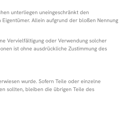
chen unterliegen uneingeschränkt den
n Eigentümer. Allein aufgrund der bloßen Nennung
 Eine Vervielfältigung oder Verwendung solcher
ionen ist ohne ausdrückliche Zustimmung des
erwiesen wurde. Sofern Teile oder einzelne
n sollten, bleiben die übrigen Teile des