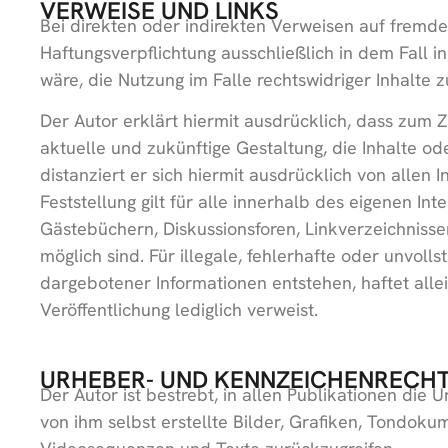
VERWEISE UND LINKS
Bei direkten oder indirekten Verweisen auf fremde
Haftungsverpflichtung ausschließlich in dem Fall i
wäre, die Nutzung im Falle rechtswidriger Inhalte z
Der Autor erklärt hiermit ausdrücklich, dass zum Z
aktuelle und zukünftige Gestaltung, die Inhalte od
distanziert er sich hiermit ausdrücklich von allen
Feststellung gilt für alle innerhalb des eigenen I
Gästebüchern, Diskussionsforen, Linkverzeichnisse
möglich sind. Für illegale, fehlerhafte oder unvol
dargebotener Informationen entstehen, haftet allei
Veröffentlichung lediglich verweist.
URHEBER- UND KENNZEICHENRECH
Der Autor ist bestrebt, in allen Publikationen d
von ihm selbst erstellte Bilder, Grafiken, Tondok