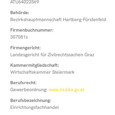
ATU64022569
Behörde:
Bezirkshauptmannschaft Hartberg-Fürstenfeld
Firmenbuchnummer:
307081s
Firmengericht:
Landesgericht für Zivilrechtssachen Graz
Kammermitgliedschaft:
Wirtschaftskammer Steiermark
Berufsrecht:
Gewerbeordnung:
www.ris.bka.gv.at
Berufsbezeichnung:
Einrichtungsfachhandel