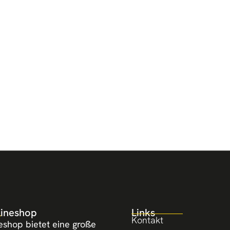
lineshop
Links
Kontakt
eshop bietet eine große